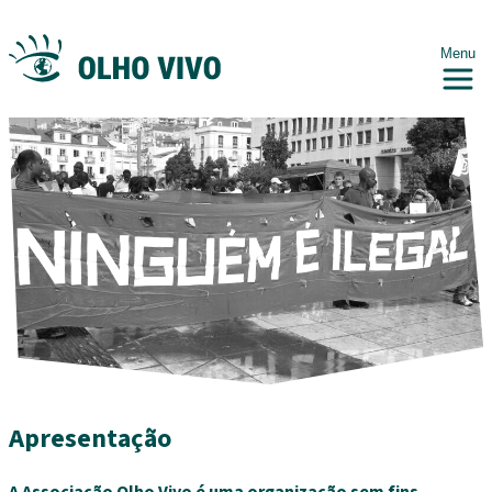
Menu
Apresentação
A Associação Olho Vivo é uma organização sem fins