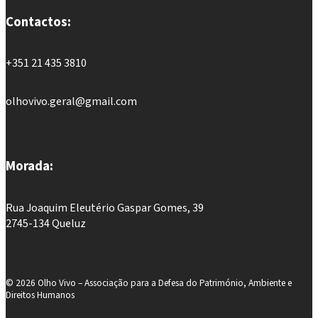
Contactos:
+351 21 435 3810
olhovivo.geral@gmail.com
Morada:
Rua Joaquim Eleutério Gaspar Gomes, 39
2745-134 Queluz
©
2026
Olho Vivo – Associação para a Defesa do Património, Ambiente e
Direitos Humanos