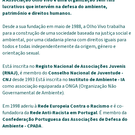
lucrativos que intervém na defesa do ambiente,
património e direitos humanos.
Desde a sua fundação em maio de 1988, a Olho Vivo trabalha
para a construção de uma sociedade baseada na justiça social e
ambiental, por uma cidadania plena com direitos iguais para
todos e todas independentemente da origem, género e
orientação sexual.
Está inscrita no
Registo Nacional de Associações Juvenis
(RNAJ)
, é membro do
Conselho Nacional de Juventude -
CNJ
desde 1993 Está inscrita no
Instituto de Ambiente - IA
como associação equiparada a ONGA (Organização Não
Governamental de Ambiente).
Em 1998 aderiu à
Rede Europeia Contra o Racismo
e é co-
fundadora da
Rede Anti-Racista em Portugal
. É membro da
Confederação Portuguesa das Associações de Defesa do
Ambiente - CPADA
.