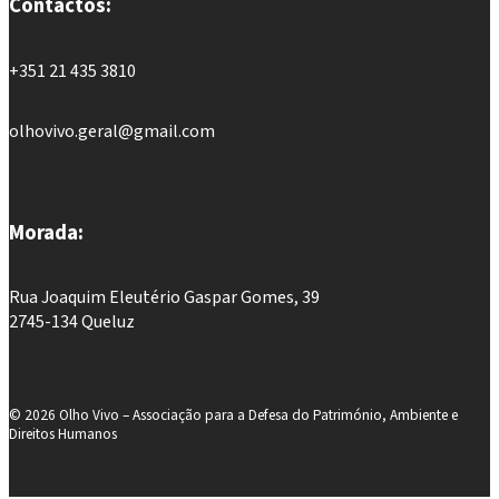
Contactos:
+351 21 435 3810
olhovivo.geral@gmail.com
Morada:
Rua Joaquim Eleutério Gaspar Gomes, 39
2745-134 Queluz
©
2026
Olho Vivo – Associação para a Defesa do Património, Ambiente e
Direitos Humanos