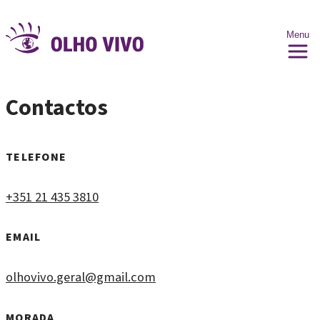
Menu
Contactos
TELEFONE
+351 21 435 3810
EMAIL
olhovivo.geral@gmail.com
MORADA